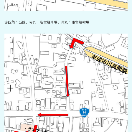
赤四角：当院、赤丸：私営駐車場、青丸：市営駐輪場