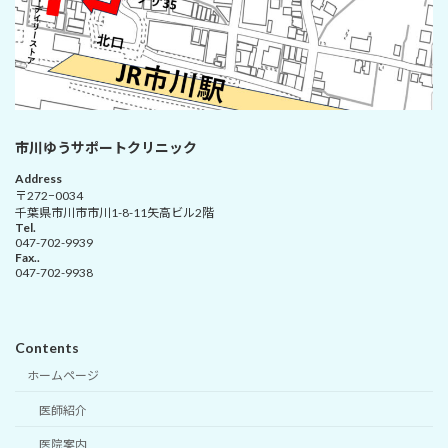
市川ゆうサポートクリニック
Address
〒272−0034
千葉県市川市市川1-8-11矢高ビル2階
Tel.
047-702-9939
Fax..
047-702-9938
Contents
ホームページ
医師紹介
医院案内