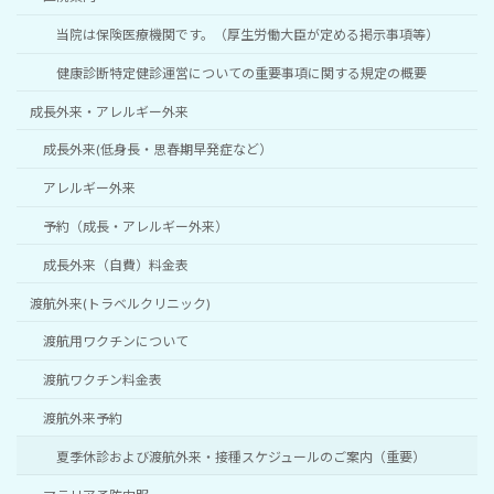
当院は保険医療機関です。（厚生労働大臣が定める掲示事項等）
健康診断特定健診運営についての重要事項に関する規定の概要
成長外来・アレルギー外来
成長外来(低身長・思春期早発症など）
アレルギー外来
予約（成長・アレルギー外来）
成長外来（自費）料金表
渡航外来(トラベルクリニック)
渡航用ワクチンについて
渡航ワクチン料金表
渡航外来予約
夏季休診および渡航外来・接種スケジュールのご案内（重要）