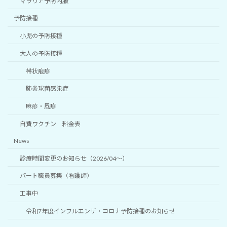
マラリア予防内服
予防接種
小児の予防接種
大人の予防接種
帯状疱疹
肺炎球菌感染症
麻疹・風疹
自費ワクチン 料金表
News
診療時間変更のお知らせ（2026/04～）
パート職員募集（看護師）
工事中
令和7年度インフルエンザ・コロナ予防接種のお知らせ