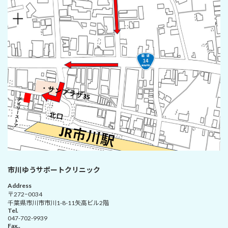
市川ゆうサポートクリニック
Address
〒272−0034
千葉県市川市市川1-8-11矢高ビル2階
Tel.
047-702-9939
Fax..