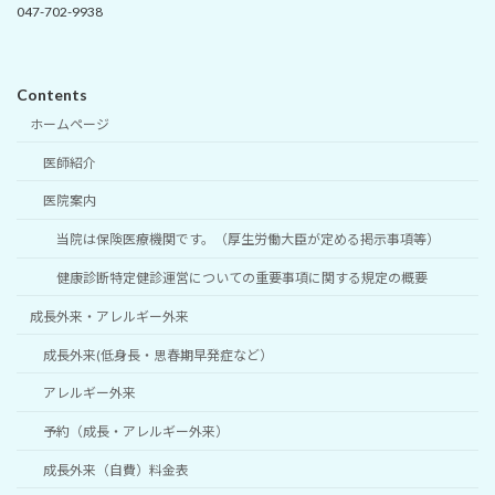
047-702-9938
Contents
ホームページ
医師紹介
医院案内
当院は保険医療機関です。（厚生労働大臣が定める掲示事項等）
健康診断特定健診運営についての重要事項に関する規定の概要
成長外来・アレルギー外来
成長外来(低身長・思春期早発症など）
アレルギー外来
予約（成長・アレルギー外来）
成長外来（自費）料金表